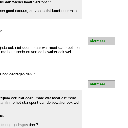
ens een wapen heeft verstopt??
een goed excuus, zo van ja dat komt door mijn
rd
nietmeer
zijnde ook niet doen, maar wat moet dat moet... en
 ik me het standpunt van de bewaker ook wel
:
e nog gedragen dan ?
nietmeer
 zijnde ook niet doen, maar wat moet dat moet...
t kan ik me het standpunt van de bewaker ook wel
is:
die nog gedragen dan ?