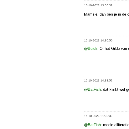
16-10-2023 13:56:37
Mamsie, dan ben je in de 
16-10-2023 14:36:50
@Buick
: Of het Gilde va
16-10-2023 14:38:57
@BatFish
, dat klinkt wel g
16-10-2023 21:20:33
@BatFish
: mooie alliterat