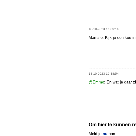
18-10-2023 16:35:16
Mamsie: Kijk je een koe in
18-10-2023 19:38:54
@Emmo
: En wat je daar zie
Om hier te kunnen rea
Meld je
nu
aan.