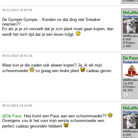
OTindex: 
05-11-2022 16:00:54
HoLaHu
Oudgedie
De Gympie Gympie....Konden ze dat ding niet Sneaker
noemen??
En als je je zó verveelt dat je zo'n plant moet gaan kopen, dan
wordt het toch tijd dat je een leven krijgt.
WMRindex
6.400
OTindex:
2.485
05-11-2022 18:51:43
De Pau
Oudgedie
Waar kun je die zaden ook alweer kopen? Ja, ik wil mijn
schoonmoeder
zo graag een leuke plant
cadeau geven.
WMRindex
14.206
OTindex:
20.331
S
05-11-2022 23:10:40
HoLaHu
Oudgedie
@De Paus
: Hoe komt een Paus aan een schoonmoeder??
Overigens zou ik het voor mijn eerste schoonmoeder een
perfect cadeau gevonden hebben!
WMRindex
6.400