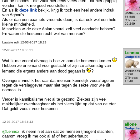
Dat de hindoes - die vaak niet eens vlees eten - dit niet grappig
vonden, kan ik me goed voorstellen.
En als ik
deze link
bekijk, krijg ik toch een heel andere indruk
WMRindex
van Aghori's.
55.585
Als er dan een paar iets vreemds doen, is dat ook wel een hele
OTindex:
kleine minderheid.
99.249
Misschien wilde deze Aslan vooral zelf veel aandacht hebben?
En waren die hersenen echt wel van mensen?
Laatste edit 12-03-2017 18:29
12-03-2017 18:30:21
Lennox
Oudgedie
Wat ik me vooral afvraag is hoe ze aan die hersenen komen
.
Hebben ze er iemand voor geslacht of zijn ze afkomstig van
iemand die ergens anders aan dood gegaan is
?
WMRindex
8.290
OTindex:
Overigens vind ik het raar dat mensen kennelijk vooral ageren
1.340
tegen de verslaggever maar niet tegen de sekte voor wie dit
normaal is.
Verder is kannibalisme niet al te gezond. Ziektes zijn veel
makkelijker overdraagbaar als het vlees lijkt op dat van de eter.
Dat geldt vooral voor hersenen.
12-03-2017 18:34:43
allone
Oudgedie
@Lennox
: ik neem niet aan dat ze mensen (mogen) slachten,
daarom vroeg ik me ook al af of het ueberhaupt