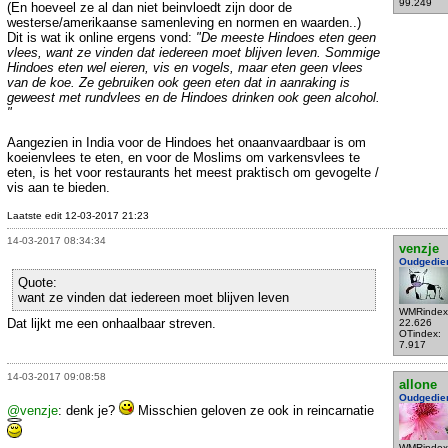
99.249
(En hoeveel ze al dan niet beinvloedt zijn door de
westerse/amerikaanse samenleving en normen en waarden..)
Dit is wat ik online ergens vond:
"De meeste Hindoes eten geen
vlees, want ze vinden dat iedereen moet blijven leven. Sommige
Hindoes eten wel eieren, vis en vogels, maar eten geen vlees
van de koe. Ze gebruiken ook geen eten dat in aanraking is
geweest met rundvlees en de Hindoes drinken ook geen alcohol.
"
Aangezien in India voor de Hindoes het onaanvaardbaar is om
koeienvlees te eten, en voor de Moslims om varkensvlees te
eten, is het voor restaurants het meest praktisch om gevogelte /
vis aan te bieden.
Laatste edit 12-03-2017 21:23
14-03-2017 08:34:34
venzje
Oudgedie
Quote:
want ze vinden dat iedereen moet blijven leven
WMRindex
Dat lijkt me een onhaalbaar streven.
22.626
OTindex:
7.917
14-03-2017 09:08:58
allone
Oudgedie
@venzje
: denk je?
Misschien geloven ze ook in reincarnatie
WMRindex