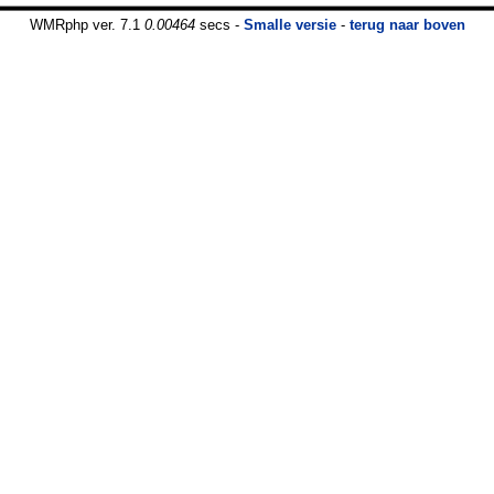
WMRphp ver. 7.1
0.00464
secs -
Smalle versie
-
terug naar boven