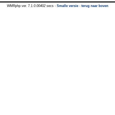
WMRphp ver. 7.1
0.00402
secs -
Smalle versie
-
terug naar boven