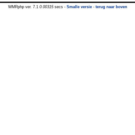
WMRphp ver. 7.1
0.00315
secs -
Smalle versie
-
terug naar boven