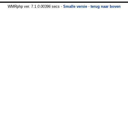
WMRphp ver. 7.1
0.00396
secs -
Smalle versie
-
terug naar boven