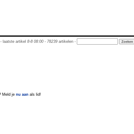
- laatste artikel
8-8 08:00
-
78239
artikelen -
? Meld je
nu aan
als lid!