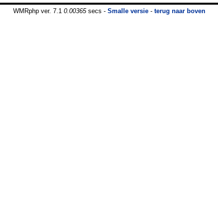
WMRphp ver. 7.1
0.00365
secs -
Smalle versie
-
terug naar boven