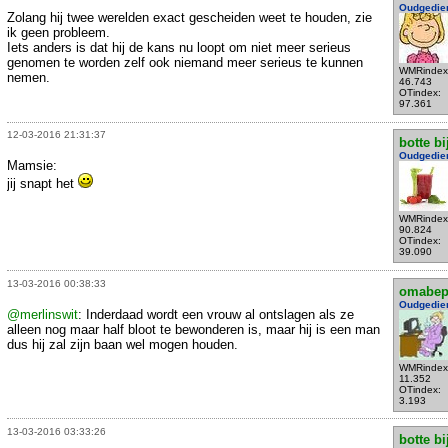
Oudgedie
Zolang hij twee werelden exact gescheiden weet te houden, zie
ik geen probleem.
Iets anders is dat hij de kans nu loopt om niet meer serieus
genomen te worden zelf ook niemand meer serieus te kunnen
WMRindex
nemen.
46.743
OTindex:
97.361
12-03-2016 21:31:37
botte bi
Oudgedie
Mamsie:
jij snapt het
WMRindex
90.824
OTindex:
39.090
13-03-2016 00:38:33
omabe
Oudgedie
@merlinswit
: Inderdaad wordt een vrouw al ontslagen als ze
alleen nog maar half bloot te bewonderen is, maar hij is een man
dus hij zal zijn baan wel mogen houden.
WMRindex
11.352
OTindex:
3.193
13-03-2016 03:33:26
botte bi