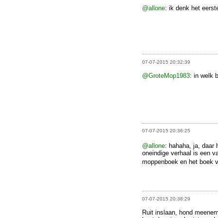
@allone
: ik denk het eerst
07-07-2015 20:32:39
@GroteMop1983
: in welk 
07-07-2015 20:36:25
@allone
: hahaha, ja, daar
oneindige verhaal is een v
moppenboek en het boek v
07-07-2015 20:38:29
Ruit inslaan, hond meeneme