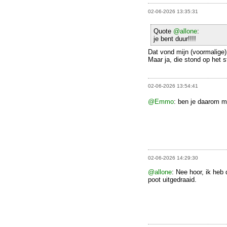
02-06-2026 13:35:31
Quote
@allone
:
je bent duur!!!!
Dat vond mijn (voormalige)
Maar ja, die stond op het s
02-06-2026 13:54:41
@Emmo
: ben je daarom 
02-06-2026 14:29:30
@allone
: Nee hoor, ik heb
poot uitgedraaid.