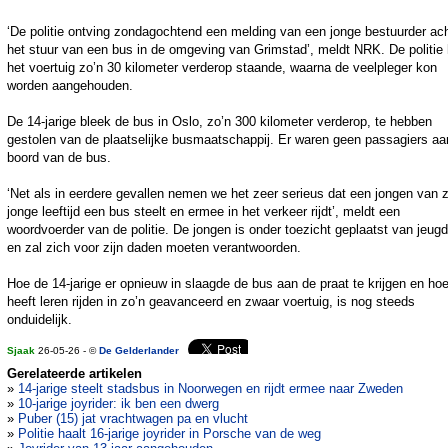
‘De politie ontving zondagochtend een melding van een jonge bestuurder ac
het stuur van een bus in de omgeving van Grimstad’, meldt NRK. De politie 
het voertuig zo’n 30 kilometer verderop staande, waarna de veelpleger kon
worden aangehouden.
De 14-jarige bleek de bus in Oslo, zo’n 300 kilometer verderop, te hebben
gestolen van de plaatselijke busmaatschappij. Er waren geen passagiers aa
boord van de bus.
‘Net als in eerdere gevallen nemen we het zeer serieus dat een jongen van 
jonge leeftijd een bus steelt en ermee in het verkeer rijdt’, meldt een
woordvoerder van de politie. De jongen is onder toezicht geplaatst van jeug
en zal zich voor zijn daden moeten verantwoorden.
Hoe de 14-jarige er opnieuw in slaagde de bus aan de praat te krijgen en hoe
heeft leren rijden in zo’n geavanceerd en zwaar voertuig, is nog steeds
onduidelijk.
Sjaak
26-05-26 - ©
De Gelderlander
Gerelateerde artikelen
»
14-jarige steelt stadsbus in Noorwegen en rijdt ermee naar Zweden
»
10-jarige joyrider: ik ben een dwerg
»
Puber (15) jat vrachtwagen pa en vlucht
»
Politie haalt 16-jarige joyrider in Porsche van de weg