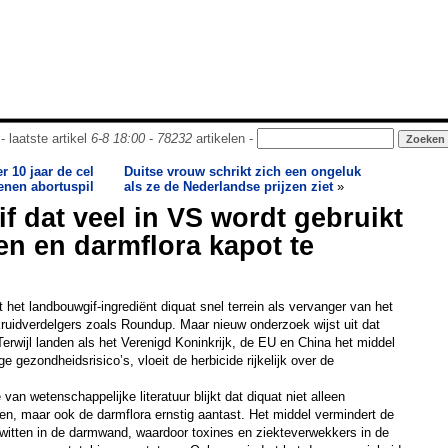
- laatste artikel
6-8 18:00
-
78232
artikelen -
10 jaar de cel
Duitse vrouw schrikt zich een ongeluk
enen abortuspil
als ze de Nederlandse prijzen ziet
»
 dat veel in VS wordt gebruikt
nen en darmflora kapot te
 het landbouwgif-ingrediënt diquat snel terrein als vervanger van het
ruidverdelgers zoals Roundup. Maar nieuw onderzoek wijst uit dat
 Terwijl landen als het Verenigd Koninkrijk, de EU en China het middel
gezondheidsrisico’s, vloeit de herbicide rijkelijk over de
van wetenschappelijke literatuur blijkt dat diquat niet alleen
nen, maar ook de darmflora ernstig aantast. Het middel vermindert de
iwitten in de darmwand, waardoor toxines en ziekteverwekkers in de