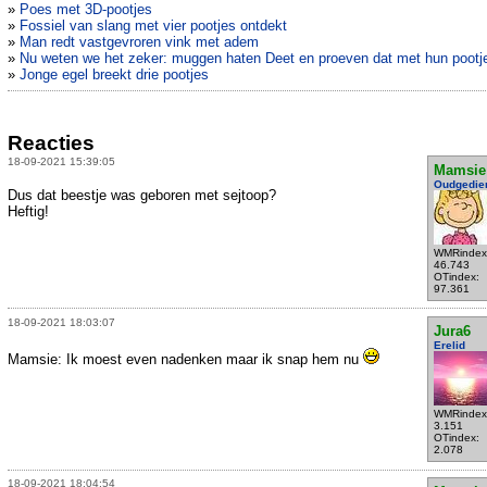
»
Poes met 3D-pootjes
»
Fossiel van slang met vier pootjes ontdekt
»
Man redt vastgevroren vink met adem
»
Nu weten we het zeker: muggen haten Deet en proeven dat met hun pootj
»
Jonge egel breekt drie pootjes
Reacties
18-09-2021 15:39:05
Mamsie
Oudgedie
Dus dat beestje was geboren met sejtoop?
Heftig!
WMRindex
46.743
OTindex:
97.361
18-09-2021 18:03:07
Jura6
Erelid
Mamsie: Ik moest even nadenken maar ik snap hem nu
WMRindex
3.151
OTindex:
2.078
18-09-2021 18:04:54