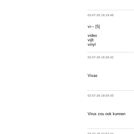
02-07-26 16:19:46
vi--- [5]
video
vijlt
vinyl
02-07-26 16:26:42
Visas
02-07-26 18:05:45
Virus zou ook kunnen
03-07-26 07:57:34