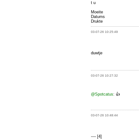
t u
Moeite
Datums
Drukte
03-07-26 10:25:49
duwtje
03-07-26 10:27:32
@Spotcatus
: 👍
03-07-26 10:48:44
---- [4]