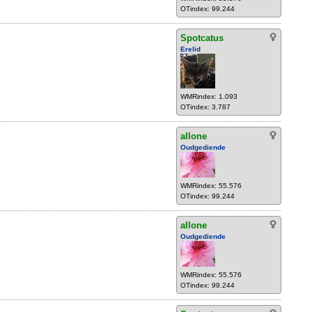
OTindex: 99.244
Spotcatus
Erelid
WMRindex: 1.093
OTindex: 3.787
allone
Oudgediende
WMRindex: 55.576
OTindex: 99.244
allone
Oudgediende
WMRindex: 55.576
OTindex: 99.244