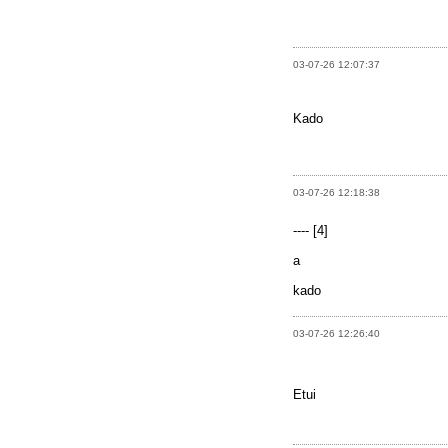
03-07-26 12:07:37
Kado
03-07-26 12:18:38
---- [4]
a
kado
03-07-26 12:26:40
Etui