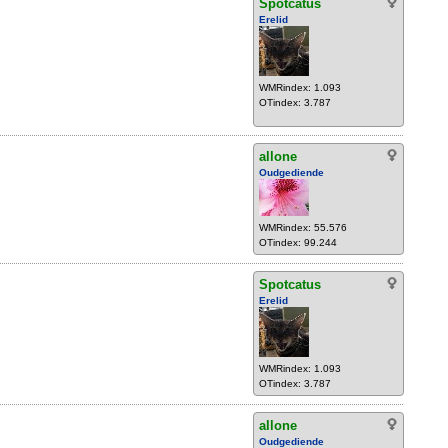
Spotcatus
Erelid
WMRindex: 1.093
OTindex: 3.787
allone
Oudgediende
WMRindex: 55.576
OTindex: 99.244
Spotcatus
Erelid
WMRindex: 1.093
OTindex: 3.787
allone
Oudgediende