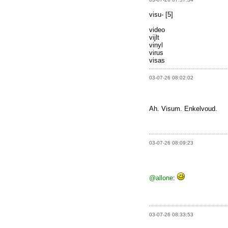
visu- [5]
video
vijlt
vinyl
virus
visas
03-07-26 08:02:02
Ah. Visum. Enkelvoud.
03-07-26 08:09:23
@allone
:
03-07-26 08:33:53