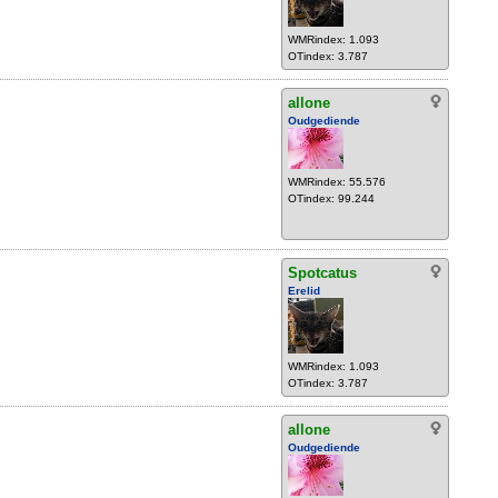
WMRindex: 1.093
OTindex: 3.787
allone
Oudgediende
WMRindex: 55.576
OTindex: 99.244
Spotcatus
Erelid
WMRindex: 1.093
OTindex: 3.787
allone
Oudgediende