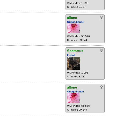
WMRindex: 1.093
OTindex: 3.787
allone
Oudgediende
WMRindex: 55.576
OTindex: 99.244
Spotcatus
Erelid
WMRindex: 1.093
OTindex: 3.787
allone
Oudgediende
WMRindex: 55.576
OTindex: 99.244