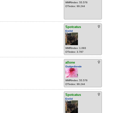
WMRindex: 55.576
OTindex: 99.244
Spotcatus
Erelid
WMRindex: 1.093
OTindex: 3.787
allone
Oudgediende
WMRindex: 55.576
OTindex: 99.244
Spotcatus
Erelid