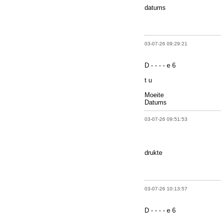
datums
03-07-26 09:29:21
D - - - - e 6
t u
Moeite
Datums
03-07-26 09:51:53
drukte
03-07-26 10:13:57
D - - - - e 6