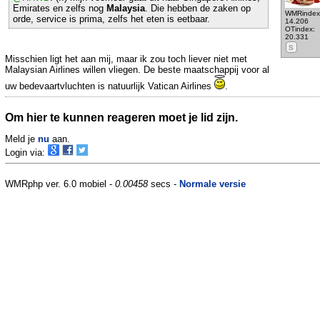
Emirates en zelfs nog
Malaysia
. Die hebben de zaken op
WMRindex
orde, service is prima, zelfs het eten is eetbaar.
14.206
OTindex:
20.331
S
Misschien ligt het aan mij, maar ik zou toch liever niet met
Malaysian Airlines willen vliegen. De beste maatschappij voor al
uw bedevaartvluchten is natuurlijk Vatican Airlines
.
Om hier te kunnen reageren moet je lid zijn.
Meld je
nu
aan.
Login via:
WMRphp ver. 6.0 mobiel -
0.00458
secs -
Normale versie