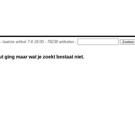
- laatste artikel
7-8 18:00
-
78238
artikelen -
out ging maar wat je zoekt bestaat niet.