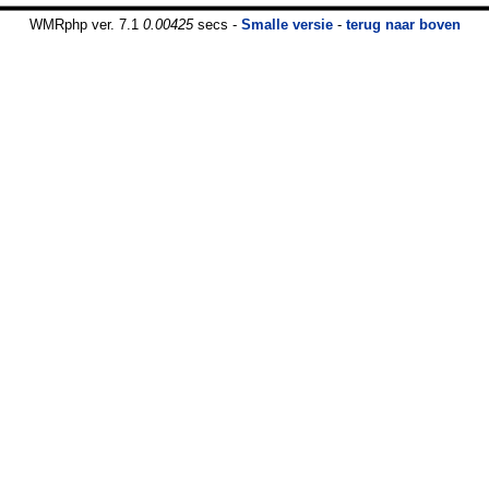
WMRphp ver. 7.1
0.00425
secs -
Smalle versie
-
terug naar boven