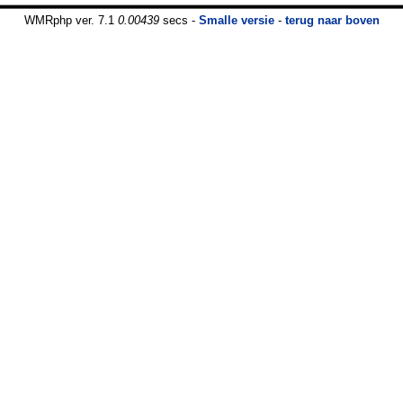
WMRphp ver. 7.1
0.00439
secs -
Smalle versie
-
terug naar boven