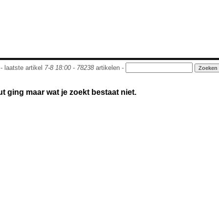
- laatste artikel
7-8 18:00
-
78238
artikelen -
out ging maar wat je zoekt bestaat niet.